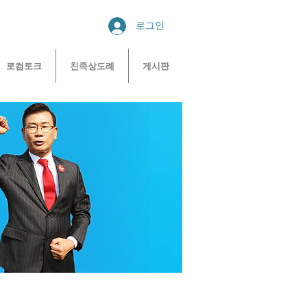
로그인
로컴토크
친족상도례
게시판