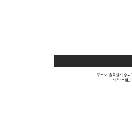
주소: 서울특별시 송파구 
제호: 로컴_