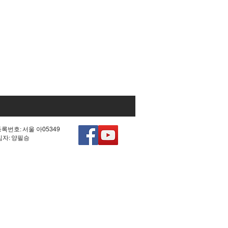
등록번호: 서울 아05349
책임자: 양필승