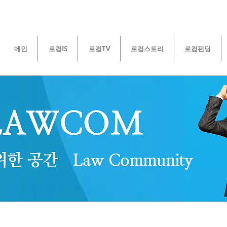
메인
로컴IS
로컴TV
로컴스토리
로컴펀딩