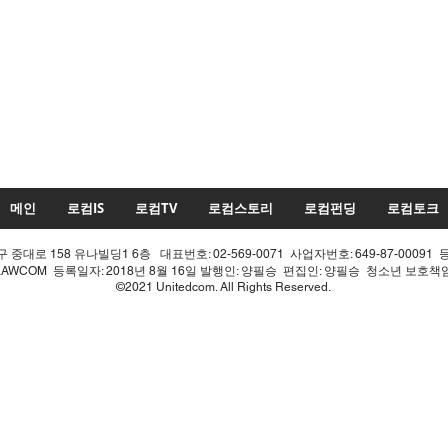
메인
로컴IS
로컴TV
로컴스토리
로컴펀딩
로컴토크
중대로 158 유나빌딩1 6층 대표번호: 02-569-0071 사업자번호: 649-87-00091 
LAWCOM 등록일자: 2018년 8월 16일 발행인: 양필승 편집인: 양필승 청소년 보호
©2021 Unitedcom. All Rights Reserved.