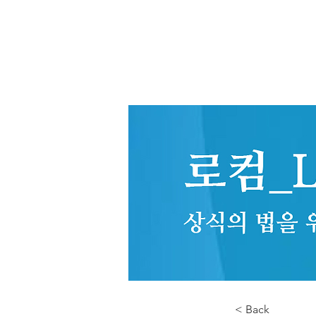
< Back