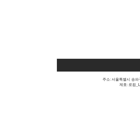
주소: 서울특별시 송파구 
제호: 로컴_