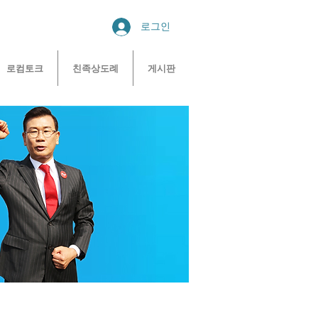
로그인
로컴토크
친족상도례
게시판