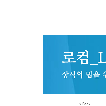
< Back