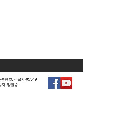
등록번호: 서울 아05349
책임자: 양필승