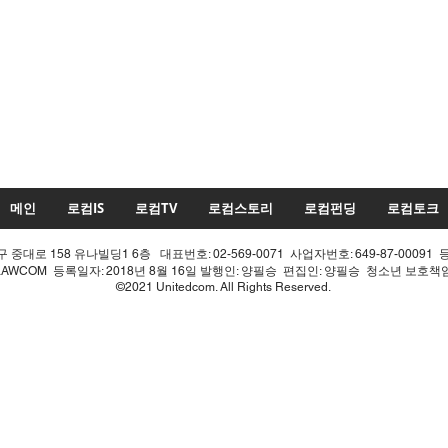
메인
로컴IS
로컴TV
로컴스토리
로컴펀딩
로컴토크
중대로 158 유나빌딩1 6층 대표번호: 02-569-0071 사업자번호: 649-87-00091 
LAWCOM 등록일자: 2018년 8월 16일 발행인: 양필승 편집인: 양필승 청소년 보호
©2021 Unitedcom. All Rights Reserved.