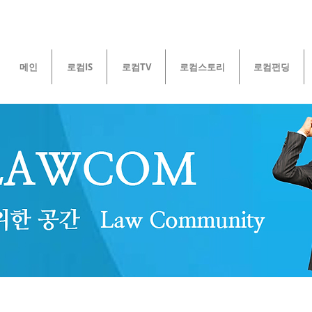
메인
로컴IS
로컴TV
로컴스토리
로컴펀딩