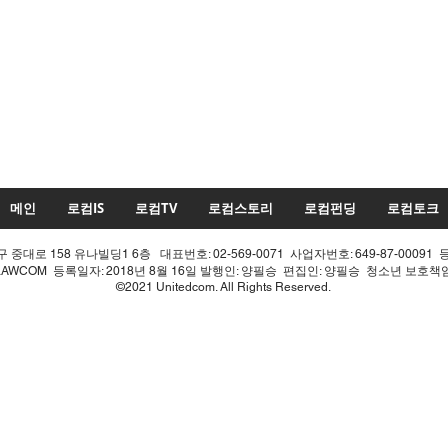
메인
로컴IS
로컴TV
로컴스토리
로컴펀딩
로컴토크
중대로 158 유나빌딩1 6층 대표번호: 02-569-0071 사업자번호: 649-87-00091 
LAWCOM 등록일자: 2018년 8월 16일 발행인: 양필승 편집인: 양필승 청소년 보호
©2021 Unitedcom. All Rights Reserved.