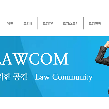
메인
로컴IS
로컴TV
로컴스토리
로컴펀딩