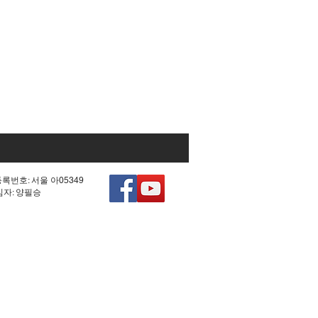
등록번호: 서울 아05349
책임자: 양필승