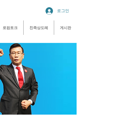
로그인
로컴토크
친족상도례
게시판