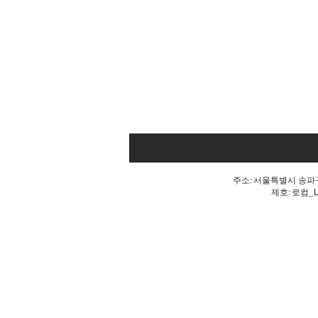
주소: 서울특별시 송파구 
제호: 로컴_