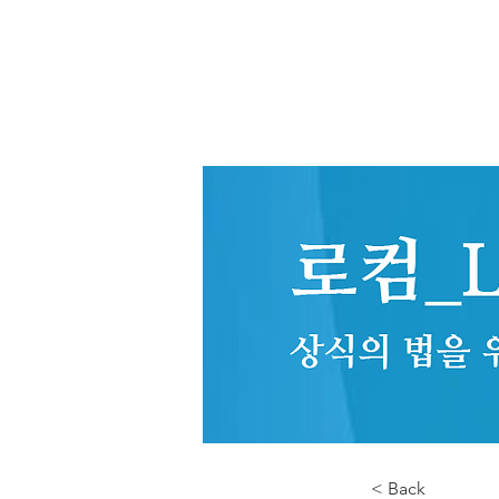
< Back