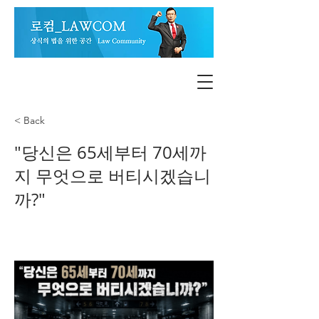
< Back
"당신은 65세부터 70세까
지 무엇으로 버티시겠습니
까?"