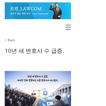
< Back
10년 새 변호사 수 급증.