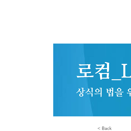
< Back