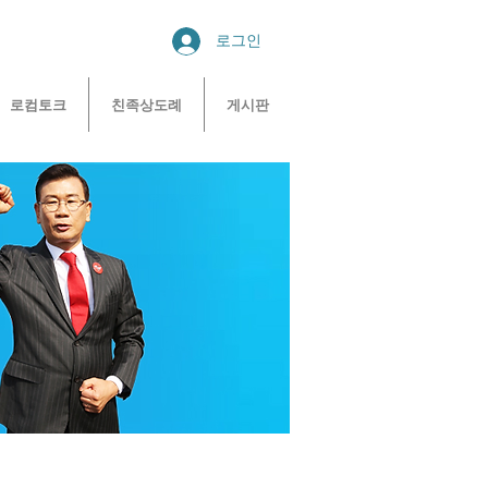
로그인
로컴토크
친족상도례
게시판