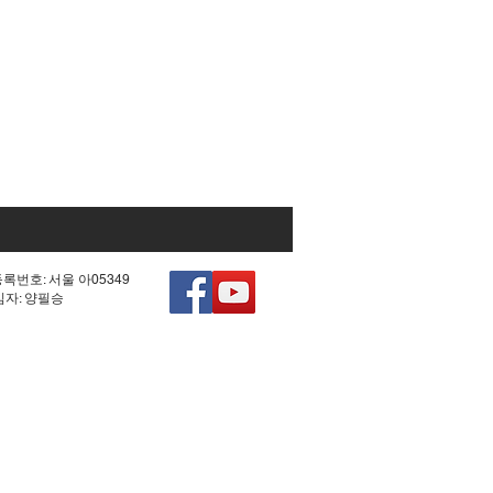
등록번호: 서울 아05349
책임자: 양필승