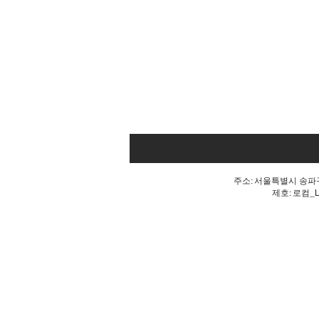
주소: 서울특별시 송파구 
제호: 로컴_