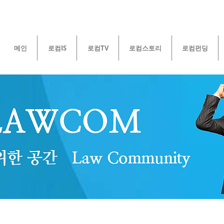
메인
로컴IS
로컴TV
로컴스토리
로컴펀딩