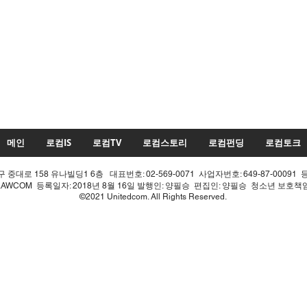
메인
로컴IS
로컴TV
로컴스토리
로컴펀딩
로컴토크
중대로 158 유나빌딩1 6층 대표번호: 02-569-0071 사업자번호: 649-87-00091 
LAWCOM 등록일자: 2018년 8월 16일 발행인: 양필승 편집인: 양필승 청소년 보호
©2021 Unitedcom. All Rights Reserved.