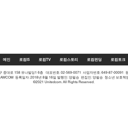
메인
로컴IS
로컴TV
로컴스토리
로컴펀딩
로컴토크
중대로 158 유나빌딩1 6층 대표번호: 02-569-0071 사업자번호: 649-87-00091 
LAWCOM 등록일자: 2018년 8월 16일 발행인: 양필승 편집인: 양필승 청소년 보호
©2021 Unitedcom. All Rights Reserved.