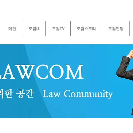
메인
로컴IS
로컴TV
로컴스토리
로컴펀딩