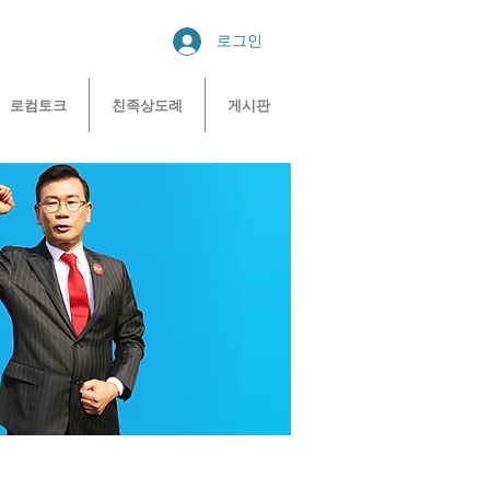
로그인
로컴토크
친족상도례
게시판