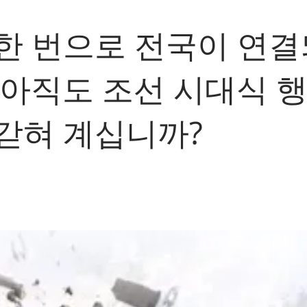
한 번으로 전국이 연
 아직도 조선 시대식 행
갇혀 계십니까?