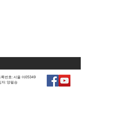
등록번호: 서울 아05349
책임자: 양필승