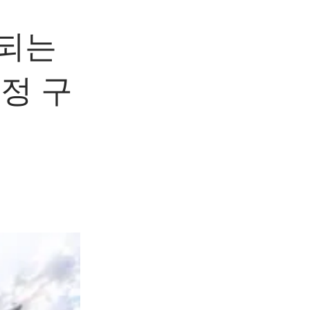
결되는
정 구