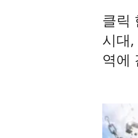
클릭 
시대,
역에 