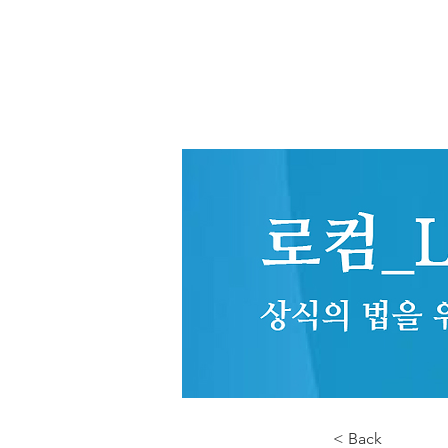
< Back