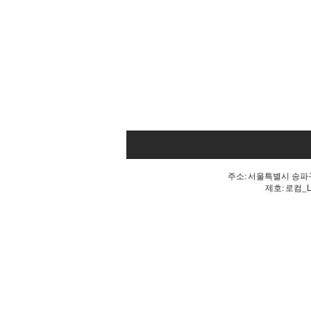
주소: 서울특별시 송파구 
제호: 로컴_