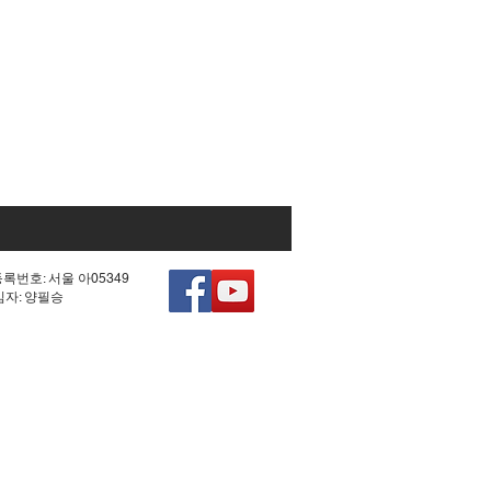
등록번호: 서울 아05349
책임자: 양필승