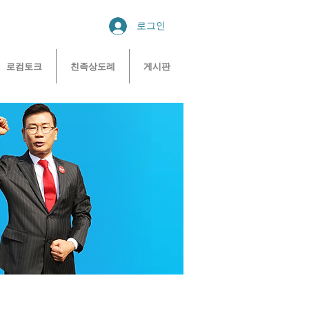
로그인
로컴토크
친족상도례
게시판