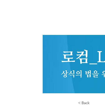
< Back