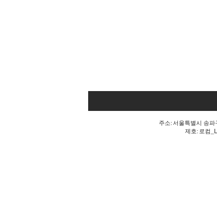
주소: 서울특별시 송파구 
제호: 로컴_