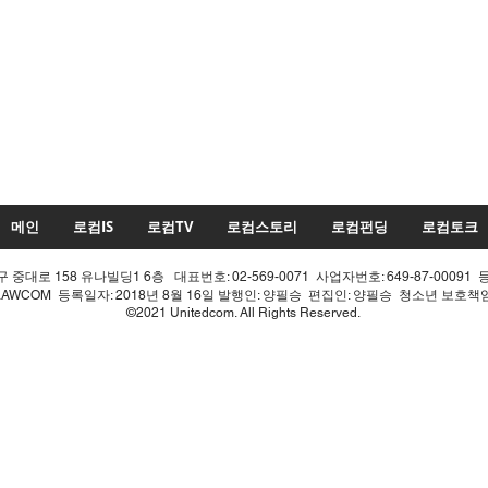
메인
로컴IS
로컴TV
로컴스토리
로컴펀딩
로컴토크
중대로 158 유나빌딩1 6층 대표번호: 02-569-0071 사업자번호: 649-87-00091 
LAWCOM 등록일자: 2018년 8월 16일 발행인: 양필승 편집인: 양필승 청소년 보호
©2021 Unitedcom. All Rights Reserved.