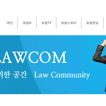
메인
로컴IS
로컴TV
로컴스토리
로컴펀딩