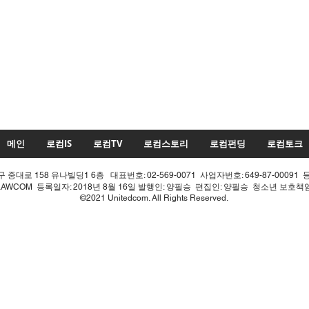
메인
로컴IS
로컴TV
로컴스토리
로컴펀딩
로컴토크
중대로 158 유나빌딩1 6층 대표번호: 02-569-0071 사업자번호: 649-87-00091 
LAWCOM 등록일자: 2018년 8월 16일 발행인: 양필승 편집인: 양필승 청소년 보호
©2021 Unitedcom. All Rights Reserved.