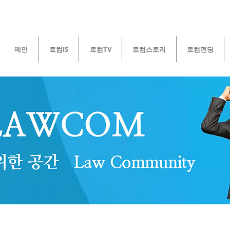
메인
로컴IS
로컴TV
로컴스토리
로컴펀딩