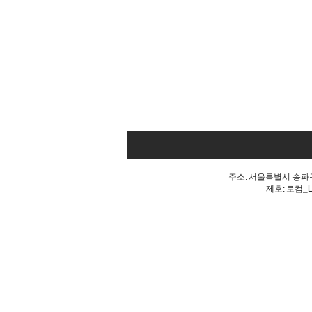
주소: 서울특별시 송파구 
제호: 로컴_