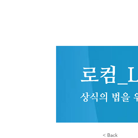
< Back