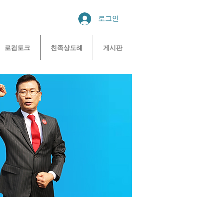
로그인
로컴토크
친족상도례
게시판