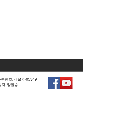
등록번호: 서울 아05349
책임자: 양필승