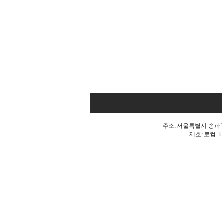
주소: 서울특별시 송파구 
제호: 로컴_