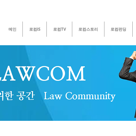
메인
로컴IS
로컴TV
로컴스토리
로컴펀딩