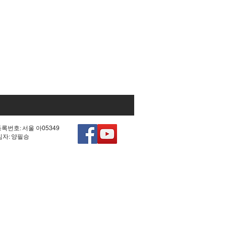
등록번호: 서울 아05349
책임자: 양필승