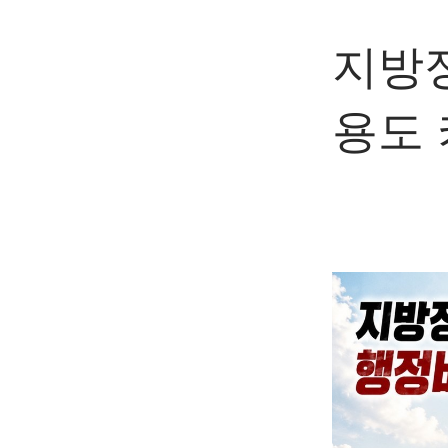
지방
용도 