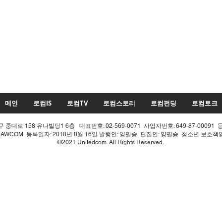
메인
로컴IS
로컴TV
로컴스토리
로컴펀딩
로컴토크
중대로 158 유나빌딩1 6층 대표번호: 02-569-0071 사업자번호: 649-87-00091 
LAWCOM 등록일자: 2018년 8월 16일 발행인: 양필승 편집인: 양필승 청소년 보호
©2021 Unitedcom. All Rights Reserved.