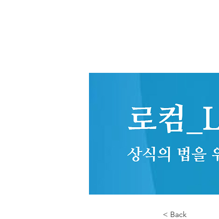
< Back