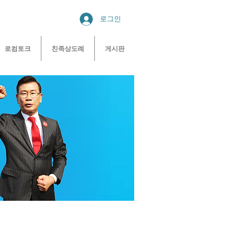
로그인
로컴토크
친족상도례
게시판