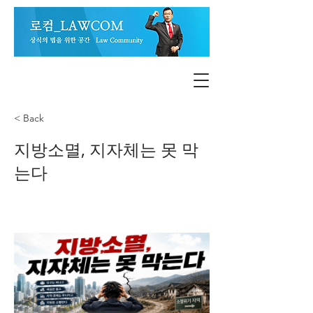
< Back
지방소멸, 지자체는 못 막
는다