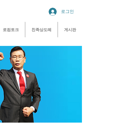
로그인
로컴토크
친족상도례
게시판