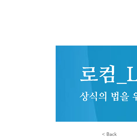
< Back