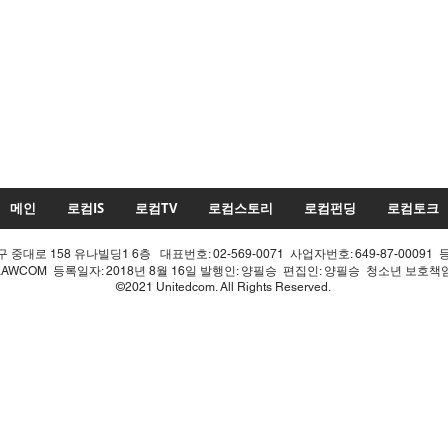
메인
로컴IS
로컴TV
로컴스토리
로컴펀딩
로컴토크
중대로 158 유나빌딩1 6층 대표번호: 02-569-0071 사업자번호: 649-87-00091 
LAWCOM 등록일자: 2018년 8월 16일 발행인: 양필승 편집인: 양필승 청소년 보호
©2021 Unitedcom. All Rights Reserved.