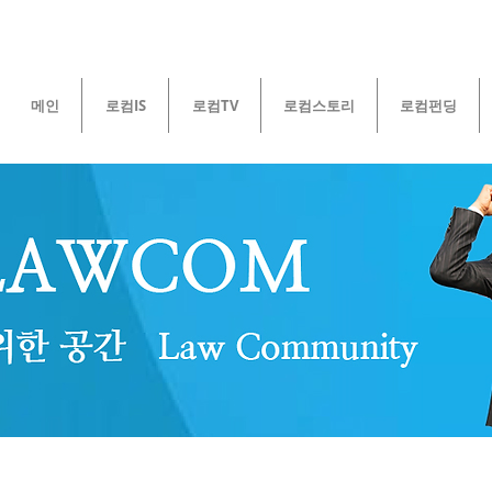
메인
로컴IS
로컴TV
로컴스토리
로컴펀딩