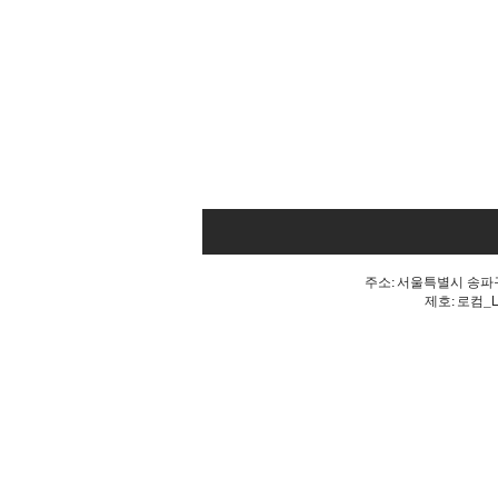
주소: 서울특별시 송파구 
제호: 로컴_