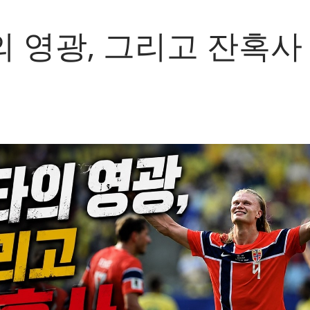
 영광, 그리고 잔혹사