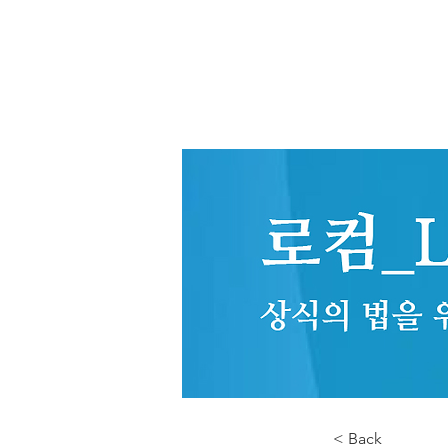
< Back