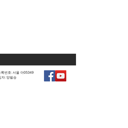
등록번호: 서울 아05349
책임자: 양필승