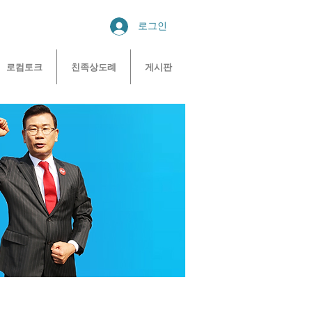
로그인
로컴토크
친족상도례
게시판