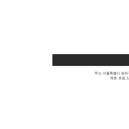
주소: 서울특별시 송파구 
제호: 로컴_