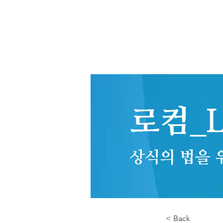
< Back