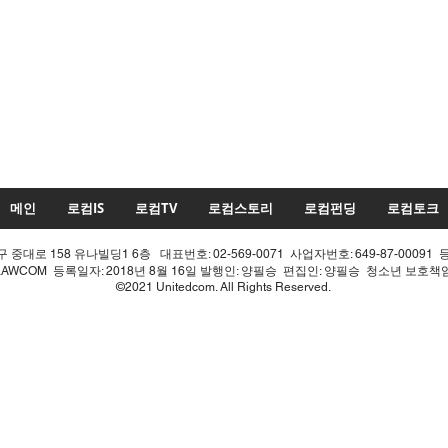
메인
로컴IS
로컴TV
로컴스토리
로컴펀딩
로컴토크
중대로 158 유나빌딩1 6층 대표번호: 02-569-0071 사업자번호: 649-87-00091 
LAWCOM 등록일자: 2018년 8월 16일 발행인: 양필승 편집인: 양필승 청소년 보호
©2021 Unitedcom. All Rights Reserved.