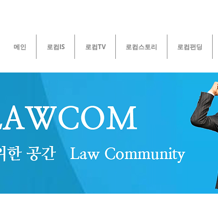
메인
로컴IS
로컴TV
로컴스토리
로컴펀딩