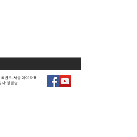
등록번호: 서울 아05349
책임자: 양필승