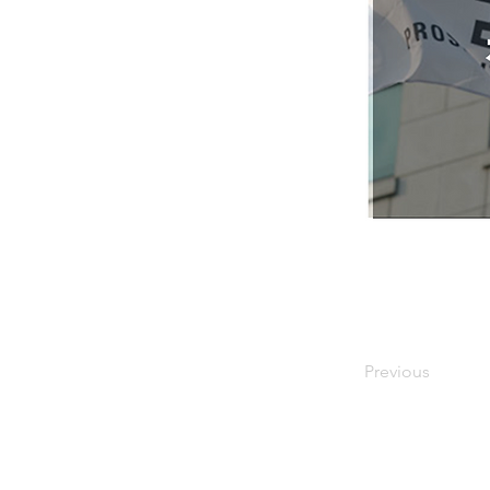
Previous