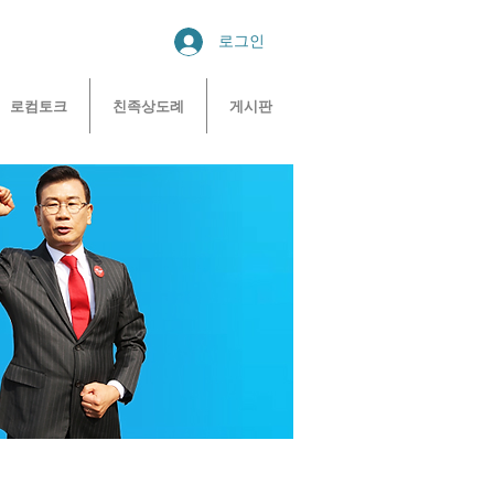
로그인
로컴토크
친족상도례
게시판