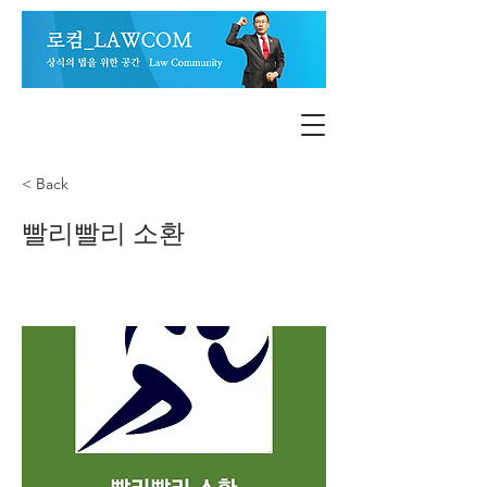
< Back
빨리빨리 소환