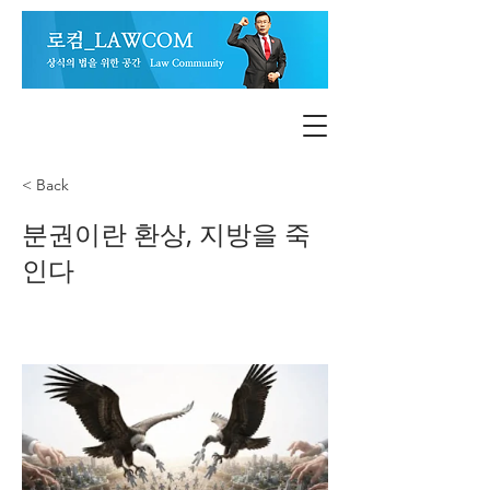
< Back
분권이란 환상, 지방을 죽
인다