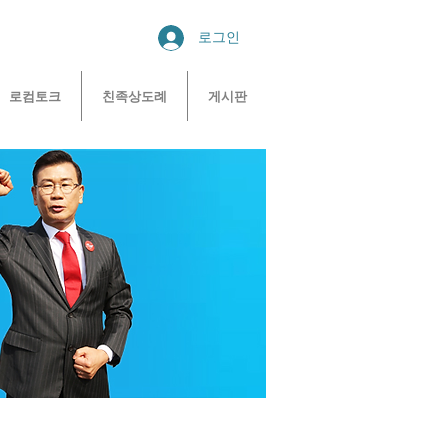
로그인
로컴토크
친족상도례
게시판