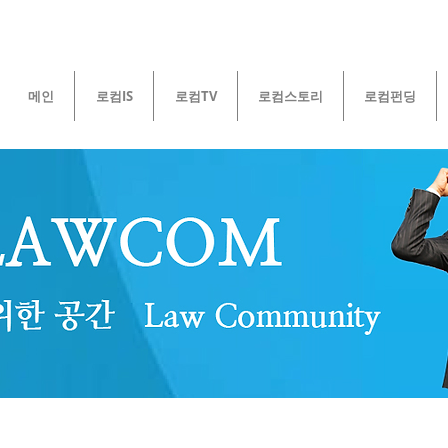
메인
로컴IS
로컴TV
로컴스토리
로컴펀딩