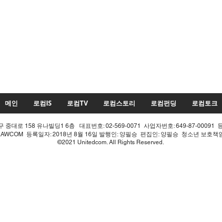
메인
로컴IS
로컴TV
로컴스토리
로컴펀딩
로컴토크
중대로 158 유나빌딩1 6층 대표번호: 02-569-0071 사업자번호: 649-87-00091 
LAWCOM 등록일자: 2018년 8월 16일 발행인: 양필승 편집인: 양필승 청소년 보호
©2021 Unitedcom. All Rights Reserved.