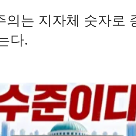
주의는 지자체 숫자로 
는다.