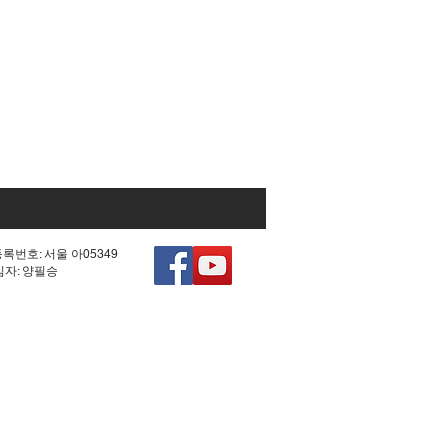
등록번호: 서울 아05349
책임자: 양필승