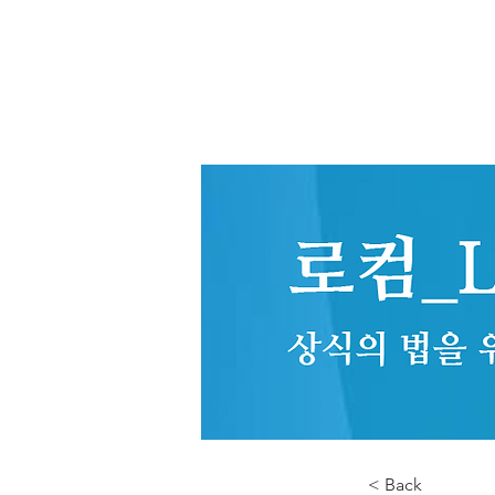
< Back