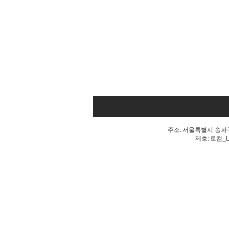
주소: 서울특별시 송파구 
제호: 로컴_