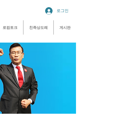
로그인
로컴토크
친족상도례
게시판