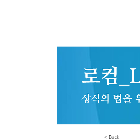
< Back