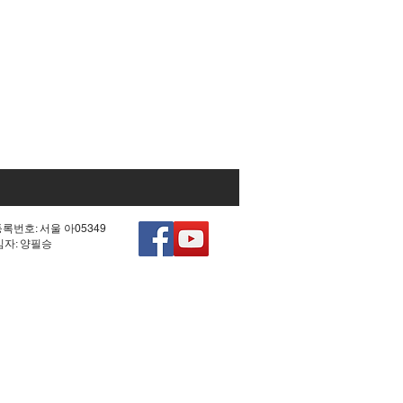
등록번호: 서울 아05349
책임자: 양필승