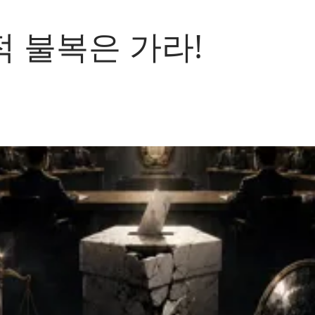
 불복은 가라!