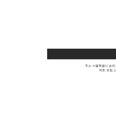
주소: 서울특별시 송파구 
제호: 로컴_