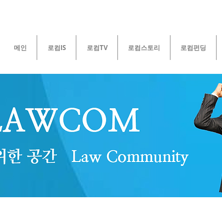
메인
로컴IS
로컴TV
로컴스토리
로컴펀딩