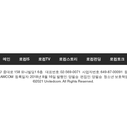
메인
로컴IS
로컴TV
로컴스토리
로컴펀딩
로컴토크
중대로 158 유나빌딩1 6층 대표번호: 02-569-0071 사업자번호: 649-87-00091 
LAWCOM 등록일자: 2018년 8월 16일 발행인: 양필승 편집인: 양필승 청소년 보호
©2021 Unitedcom. All Rights Reserved.