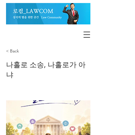
< Back
나홀로 소송, 나홀로가 아
냐