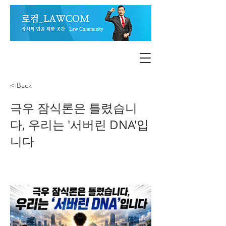
< Back
극우 잠식론은 틀렸습니
다, 우리는 '서버린 DNA'입
니다