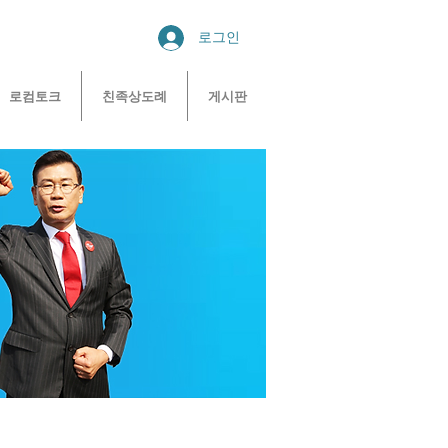
로그인
로컴토크
친족상도례
게시판