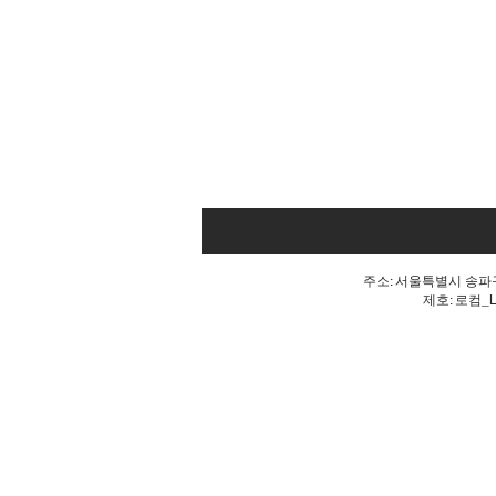
주소: 서울특별시 송파구 
제호: 로컴_