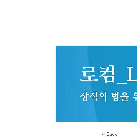
< Back