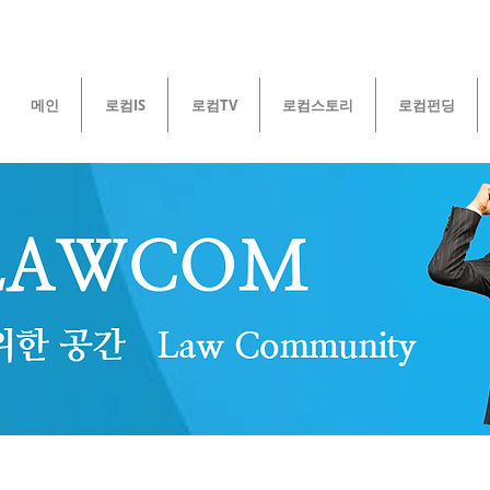
메인
로컴IS
로컴TV
로컴스토리
로컴펀딩