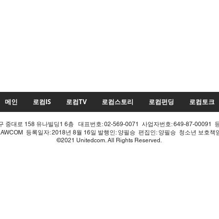
메인
로컴IS
로컴TV
로컴스토리
로컴펀딩
로컴토크
중대로 158 유나빌딩1 6층 대표번호: 02-569-0071 사업자번호: 649-87-00091 
LAWCOM 등록일자: 2018년 8월 16일 발행인: 양필승 편집인: 양필승 청소년 보호
©2021 Unitedcom. All Rights Reserved.