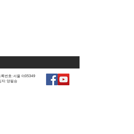
등록번호: 서울 아05349
책임자: 양필승