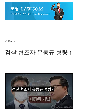
< Back
검찰 협조자 유동규 형량 ↑