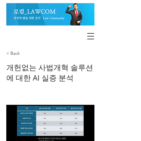
< Back
개헌없는 사법개혁 솔루션
에 대한 AI 실증 분석