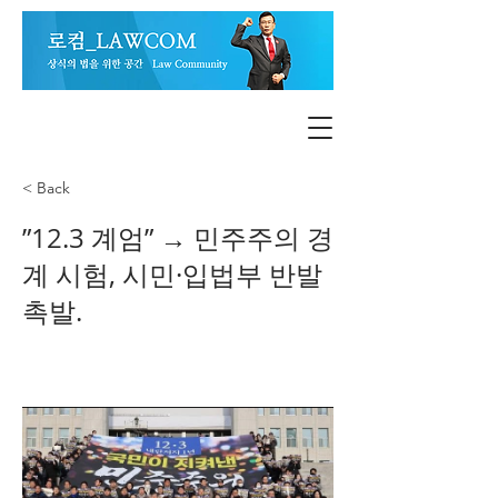
< Back
”12.3 계엄” → 민주주의 경
계 시험, 시민·입법부 반발
촉발.