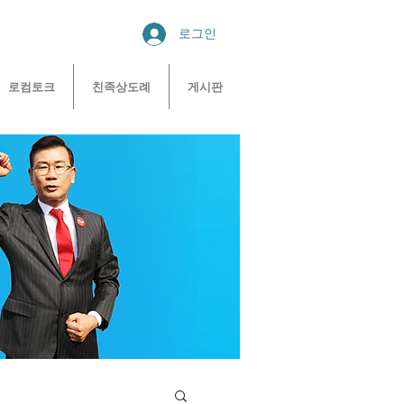
로그인
로컴토크
친족상도례
게시판