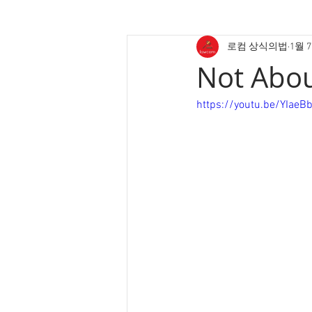
로컴 상식의법
1월 
Not Abo
https://youtu.be/YIae