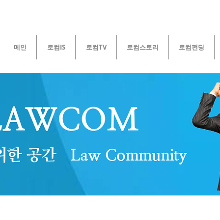
메인
로컴IS
로컴TV
로컴스토리
로컴펀딩