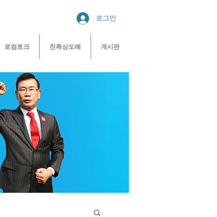
로그인
로컴토크
친족상도례
게시판