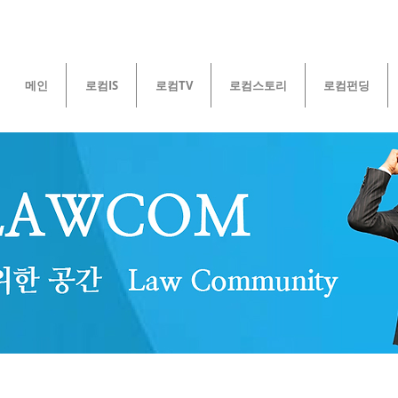
메인
로컴IS
로컴TV
로컴스토리
로컴펀딩