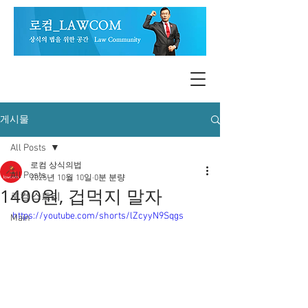
게시물
All Posts
로컴 상식의법
All Posts
2025년 10월 10일
0분 분량
1400원, 겁먹지 말자
로컴 스토리
https://youtube.com/shorts/lZcyyN9Sqgs
Main