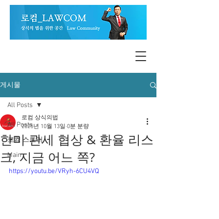
게시물
All Posts
로컴 상식의법
All Posts
2025년 10월 13일
0분 분량
한미 관세 협상 & 환율 리스
로컴 스토리
크, 지금 어느 쪽?
Main
https://youtu.be/VRyh-6CU4VQ