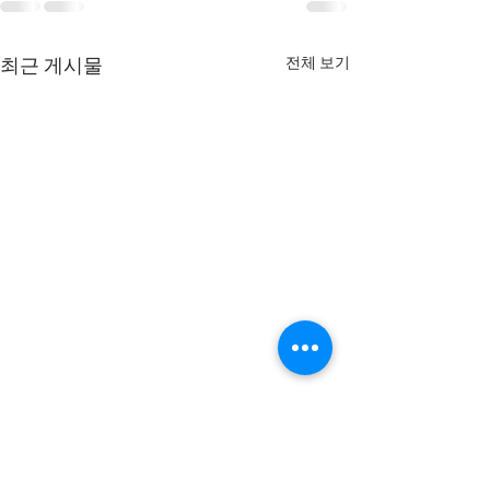
전체 보기
최근 게시물