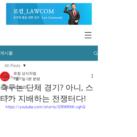
게시물
All Posts
로컴 상식의법
All Posts
7월 7일
0분 분량
축구는 단체 경기? 아니, 스
로컴 스토리
타가 지배하는 전쟁터다!
Main
https://youtube.com/shorts/GRMRKK-vghQ