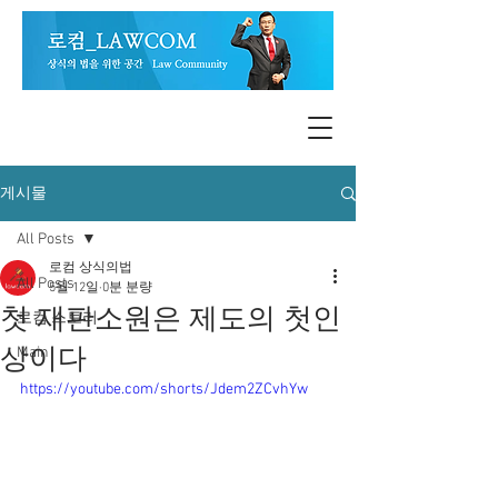
게시물
All Posts
로컴 상식의법
All Posts
5월 12일
0분 분량
첫 재판소원은 제도의 첫인
로컴 스토리
상이다
Main
https://youtube.com/shorts/Jdem2ZCvhYw