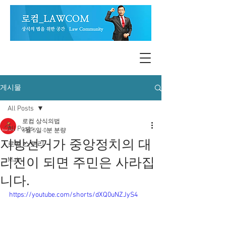
게시물
All Posts
로컴 상식의법
All Posts
6월 5일
0분 분량
지방선거가 중앙정치의 대
로컴 스토리
리전이 되면 주민은 사라집
Main
니다.
https://youtube.com/shorts/dXQ0uNZJyS4