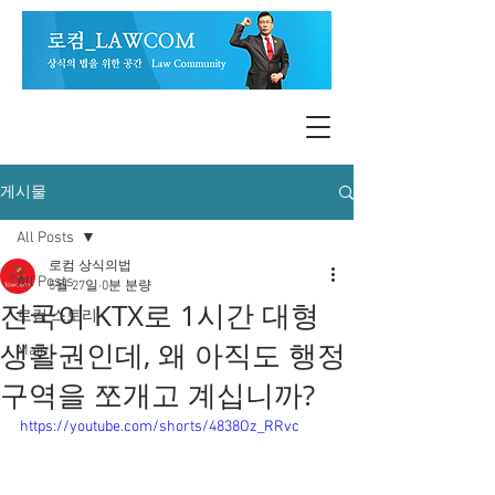
게시물
All Posts
로컴 상식의법
All Posts
5월 27일
0분 분량
전국이 KTX로 1시간 대형
로컴 스토리
생활권인데, 왜 아직도 행정
Main
구역을 쪼개고 계십니까?
https://youtube.com/shorts/4838Oz_RRvc