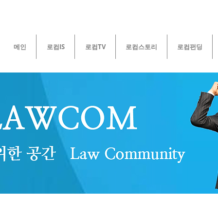
메인
로컴IS
로컴TV
로컴스토리
로컴펀딩