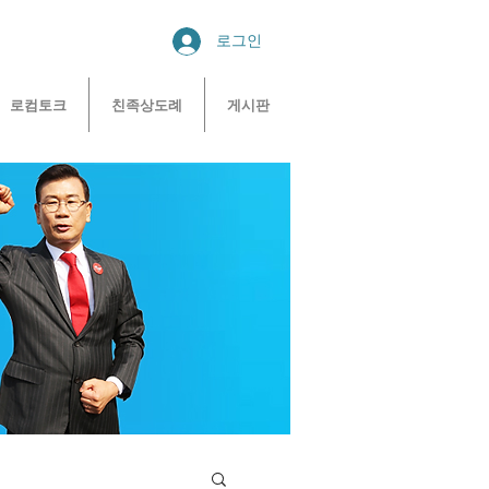
로그인
로컴토크
친족상도례
게시판