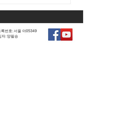
등록번호: 서울 아05349
책임자: 양필승