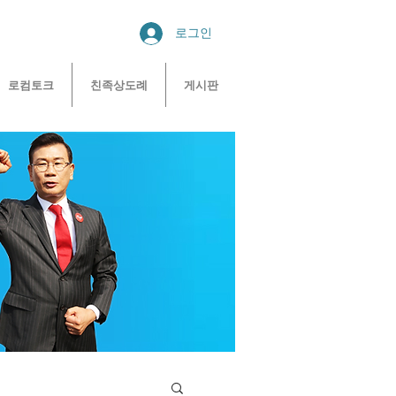
로그인
로컴토크
친족상도례
게시판