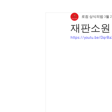
로컴 상식의법
3월 
재판소원 
https://youtu.be/DqrB