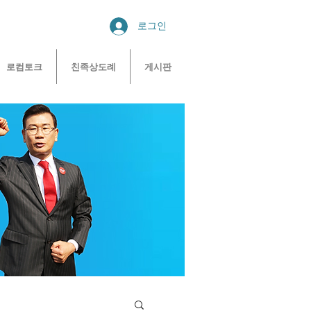
로그인
로컴토크
친족상도례
게시판