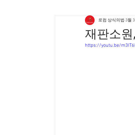
로컴 상식의법
3월 
재판소원
https://youtu.be/m3IT