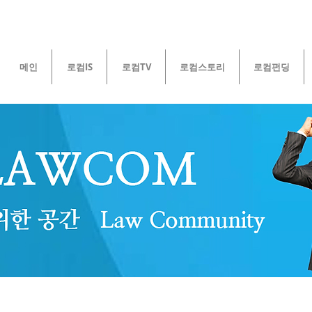
메인
로컴IS
로컴TV
로컴스토리
로컴펀딩