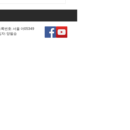
등록번호: 서울 아05349
책임자: 양필승