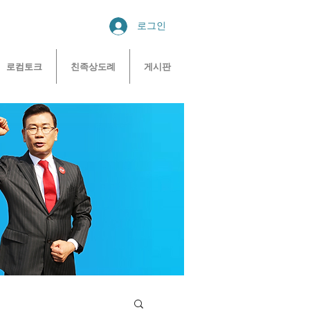
로그인
로컴토크
친족상도례
게시판