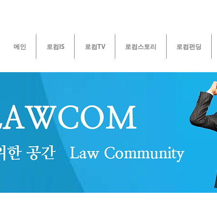
메인
로컴IS
로컴TV
로컴스토리
로컴펀딩