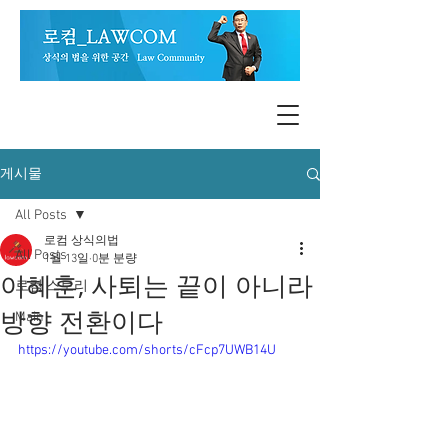
게시물
All Posts
로컴 상식의법
All Posts
1월 13일
0분 분량
이혜훈, 사퇴는 끝이 아니라
로컴 스토리
방향 전환이다
Main
https://youtube.com/shorts/cFcp7UWB14U