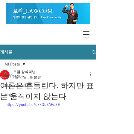
게시물
All Posts
로컴 상식의법
All Posts
1월 22일
0분 분량
여론은 흔들린다. 하지만 표
로컴 스토리
는 움직이지 않는다
Main
https://youtu.be/okkOo8AFqZE