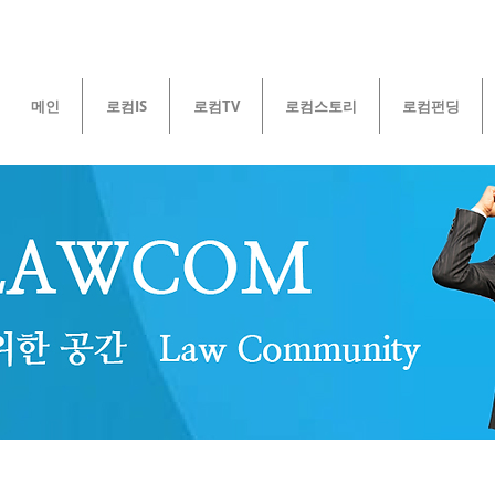
메인
로컴IS
로컴TV
로컴스토리
로컴펀딩