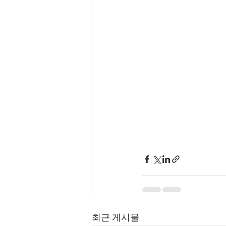
최근 게시물