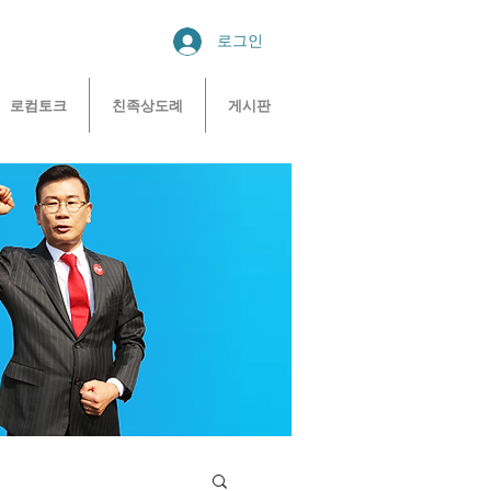
로그인
로컴토크
친족상도례
게시판