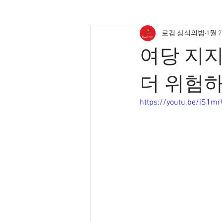
로컴 상식의법
1월 
여당 지지
더 위험
https://youtu.be/iS1m