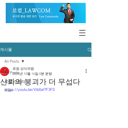
게시물
All Posts
로컴 상식의법
All Posts
2025년 10월 16일
0분 분량
신뢰의 붕괴가 더 무섭다
로컴 스토리
https://youtu.be/VI60at7F3F0
Main