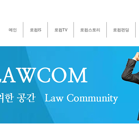
메인
로컴IS
로컴TV
로컴스토리
로컴펀딩