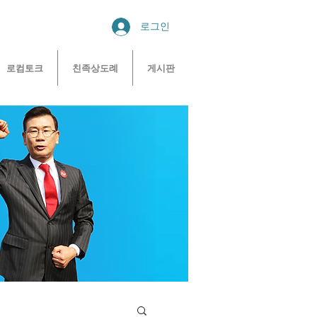
로그인
로컴토크
친족상도례
게시판