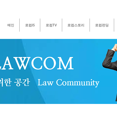
메인
로컴IS
로컴TV
로컴스토리
로컴펀딩