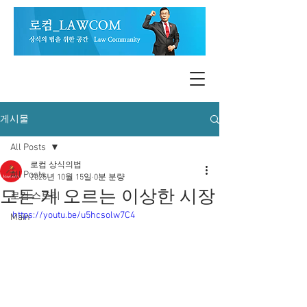
게시물
All Posts
로컴 상식의법
All Posts
2025년 10월 15일
0분 분량
모든 게 오르는 이상한 시장
로컴 스토리
https://youtu.be/u5hcsolw7C4
Main