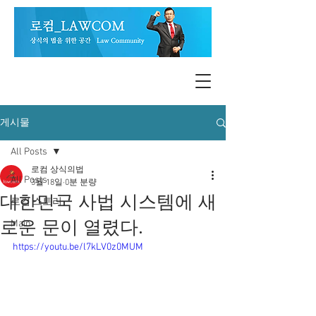
게시물
All Posts
로컴 상식의법
All Posts
3월 18일
0분 분량
대한민국 사법 시스템에 새
로컴 스토리
로운 문이 열렸다.
Main
https://youtu.be/l7kLV0z0MUM