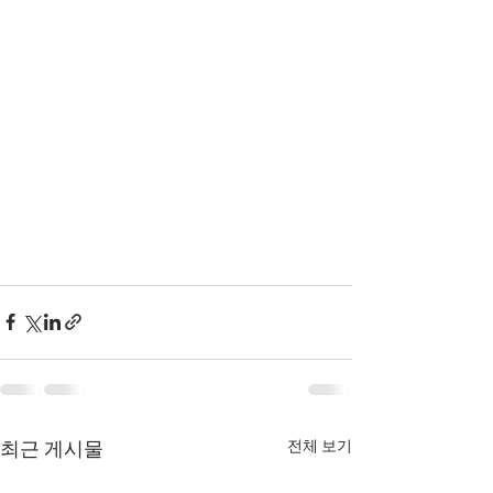
전체 보기
최근 게시물