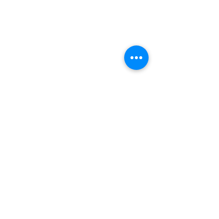
댓글
수치 조작 모의한