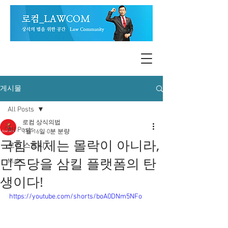
게시물
All Posts
로컴 상식의법
All Posts
1월 16일
0분 분량
국힘 해체는 몰락이 아니라,
로컴 스토리
민주당을 삼킬 플랫폼의 탄
Main
생이다!
https://youtube.com/shorts/boA0DNm5NFo