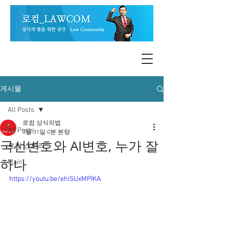
게시물
All Posts
로컴 상식의법
All Posts
3월 31일
0분 분량
국선변호와 AI변호, 누가 잘
로컴 스토리
하나
Main
https://youtu.be/ehiSUxMPIKA