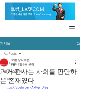
게시물
All Posts
로컴 상식의법
All Posts
5월 19일
0분 분량
과거 판사는 사회를 판단하
로컴 스토리
는 존재였다
Main
https://youtu.be/KAkFgrlUIeg