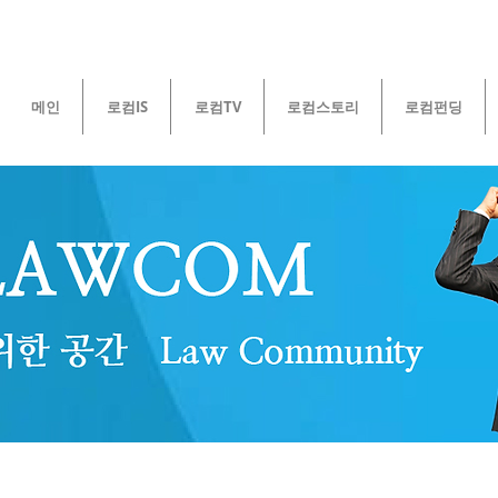
메인
로컴IS
로컴TV
로컴스토리
로컴펀딩