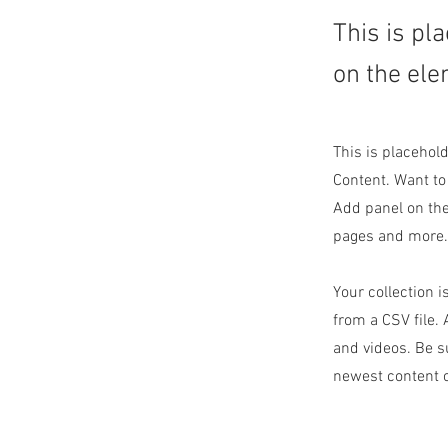
This is pl
on the ele
This is placehol
Content. Want to
Add panel on the
pages and more.
Your collection i
from a CSV file. 
and videos. Be su
newest content on