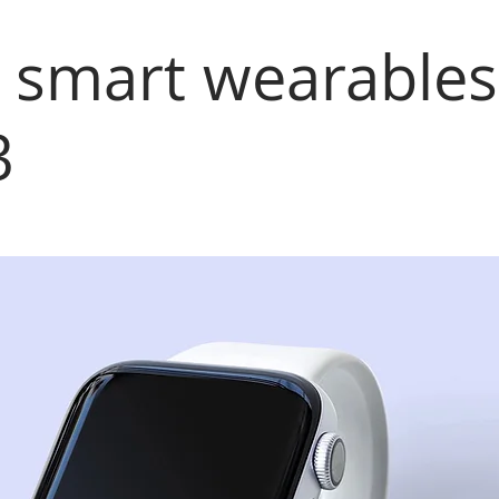
 smart wearables
3