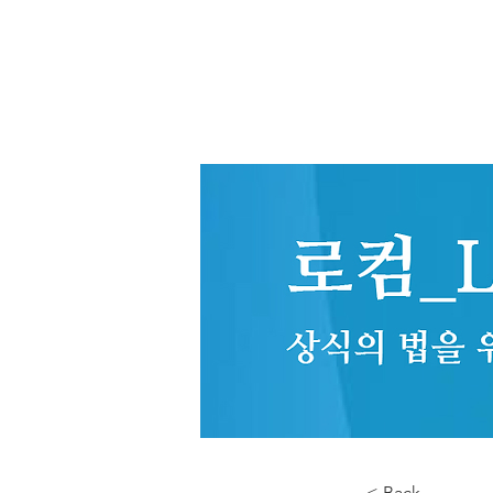
< Back