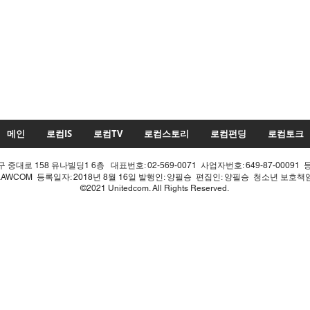
메인
로컴IS
로컴TV
로컴스토리
로컴펀딩
로컴토크
중대로 158 유나빌딩1 6층 대표번호: 02-569-0071 사업자번호: 649-87-00091 
LAWCOM 등록일자: 2018년 8월 16일 발행인: 양필승 편집인: 양필승 청소년 보호
©2021 Unitedcom. All Rights Reserved.