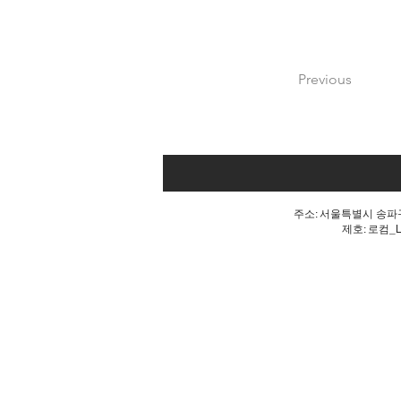
Previous
주소: 서울특별시 송파구 
제호: 로컴_