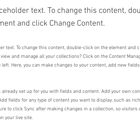
aceholder text. To change this content, do
ment and click Change Content.
der text. To change this content, double-click on the element and 
 view and manage all your collections? Click on the Content Manag
 left. Here, you can make changes to your content, add new field
s already set up for you with fields and content. Add your own con
Add fields for any type of content you want to display, such as rich
re to click Sync after making changes in a collection, so visitors
 your live site.