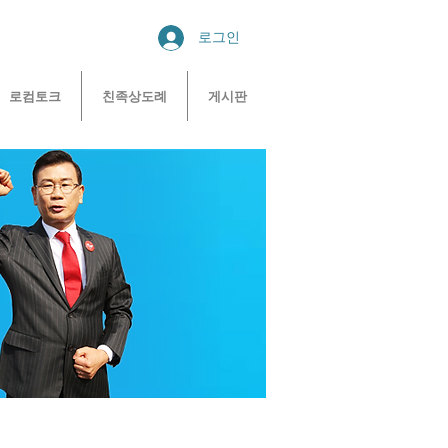
로그인
로컴토크
친족상도례
게시판